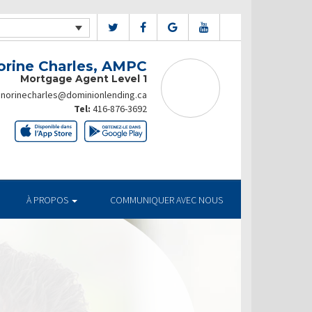
orine Charles, AMPC
Mortgage Agent Level 1
norinecharles@dominionlending.ca
Tel:
416-876-3692
À PROPOS
COMMUNIQUER AVEC NOUS