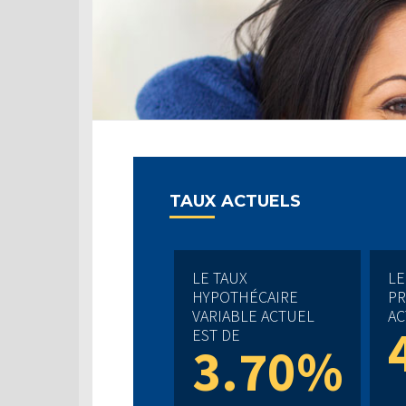
TAUX ACTUELS
LE TAUX
LE
HYPOTHÉCAIRE
PR
VARIABLE ACTUEL
AC
EST DE
3.70%