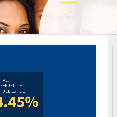
–
 TAUX
ÉFÉRENTIEL
TUEL EST DE
4.45%