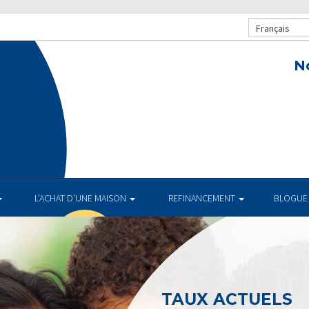
Français
N
L’ACHAT D’UNE MAISON
REFINANCEMENT
BLOGUE
TAUX ACTUELS