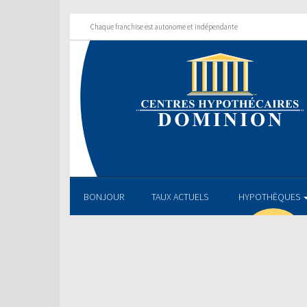
Chaque franchise est autonome et indépendante
BONJOUR
TAUX ACTUELS
HYPOTHÈQUES