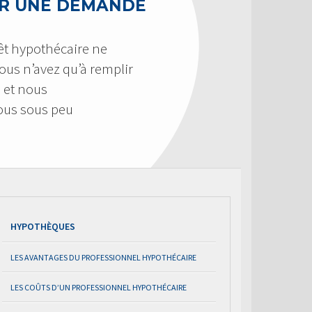
R UNE DEMANDE
êt hypothécaire ne
 Vous n’avez qu’à remplir
 et nous
us sous peu
HYPOTHÈQUES
LES AVANTAGES DU PROFESSIONNEL HYPOTHÉCAIRE
LES COÛTS D’UN PROFESSIONNEL HYPOTHÉCAIRE