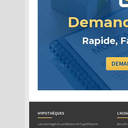
Demand
Rapide, F
DEMAN
HYPOTHÈQUES
L’ACH
Les avantages du professionnel hypothécaire
Accueil